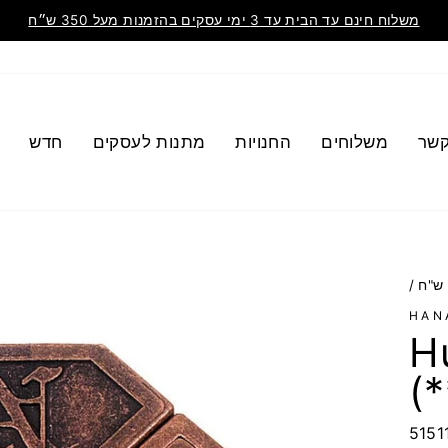
משלוח חינם עד הבית עד 3 ימי עסקים בהזמנות מעל 350 ש״ח
קשר
משלוחים
החנויות
מתנות לעסקים
חדש
/
HAN
H
(*
5151