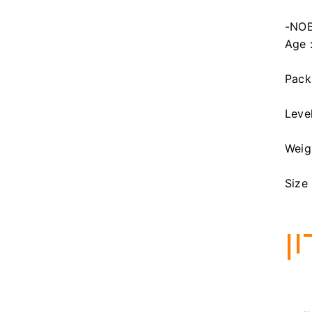
-NOB
Age 
Pack
Level
Weig
Size 