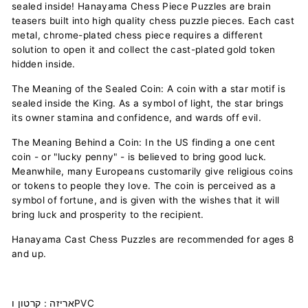
sealed inside! Hanayama Chess Piece Puzzles are brain
teasers built into high quality chess puzzle pieces. Each cast
metal, chrome-plated chess piece requires a different
solution to open it and collect the cast-plated gold token
hidden inside.
The Meaning of the Sealed Coin: A coin with a star motif is
sealed inside the King. As a symbol of light, the star brings
its owner stamina and confidence, and wards off evil.
The Meaning Behind a Coin: In the US finding a one cent
coin - or "lucky penny" - is believed to bring good luck.
Meanwhile, many Europeans customarily give religious coins
or tokens to people they love. The coin is perceived as a
symbol of fortune, and is given with the wishes that it will
bring luck and prosperity to the recipient.
Hanayama Cast Chess Puzzles are recommended for ages 8
and up.
קרטון וPVC
אריזה :