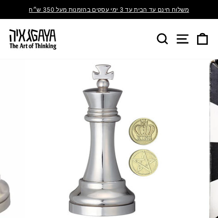
משלוח חינם עד הבית עד 3 ימי עסקים בהזמנות מעל 350 ש״ח