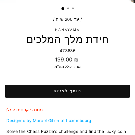
/
עד 200 ש"ח
/
HANAYAMA
חידת מלך המלכים
473686
מחיר
199.00 ₪
רגיל
מחיר כולל מע״מ
הוסף לעגלה
מתנה יוקרתית למלך
Designed by Marcel Gillen of Luxembourg.
Solve the Chess Puzzle's challenge and find the lucky coin