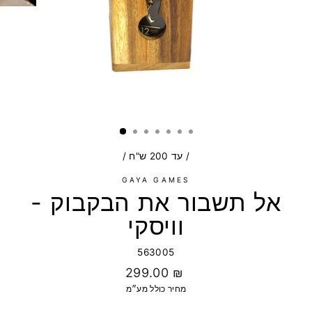
/
עד 200 ש"ח
/
GAYA GAMES
אל תשבור את הבקבוק -
וויסקי
563005
מחיר
299.00 ₪
רגיל
מחיר כולל מע״מ