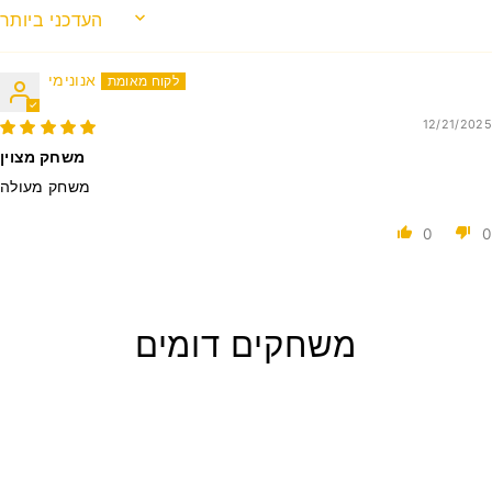
SORT BY
אנונימי
12/21/2025
משחק מצוין
משחק מעולה
0
0
משחקים דומים