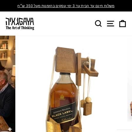
משלוח חינם עד הבית עד 3 ימי עסקים בהזמנות מעל 350 ש״ח