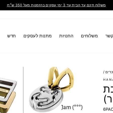
משלוח חינם עד הבית עד 3 ימי עסקים בהזמנות מעל 350 ש״ח
קשר
משלוחים
החנויות
מתנות לעסקים
חדש
כרים
/
HAN
כת
ר)
6PA