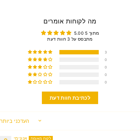
מה לקוחות אומרים
5.00 מתוך 5
מתבסס על 3 חוות דעת
3
0
0
0
0
לכתיבת חוות דעת
SORT BY
אנונימי