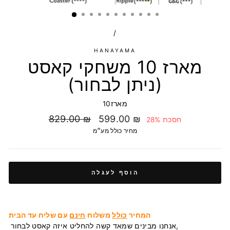
/
HANAYAMA
מארז 10 משחקי קאסט
(ניתן לבחור)
מארז10
מחיר
מחיר
829.00 ₪
599.00 ₪
חסכת 28%
בהנחה
רגיל
מחיר כולל מע״מ
הוסף לעגלה
המחיר
כולל
משלוח
חינם
עם שליח עד הבית
אנחנו מבינים שמאד קשה להחליט איזה קאסט לבחור,