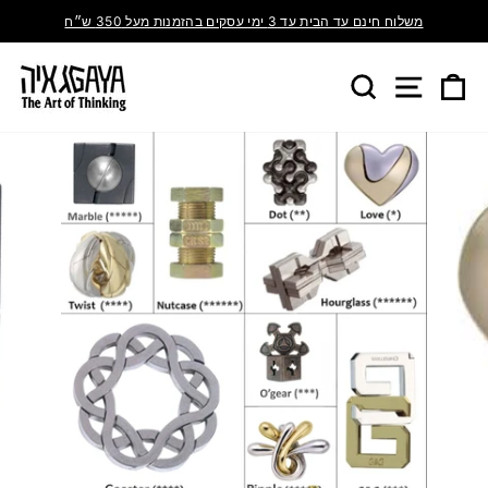
משלוח חינם עד הבית עד 3 ימי עסקים בהזמנות מעל 350 ש״ח