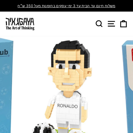
משלוח חינם עד הבית עד 3 ימי עסקים בהזמנות מעל 350 ש״ח