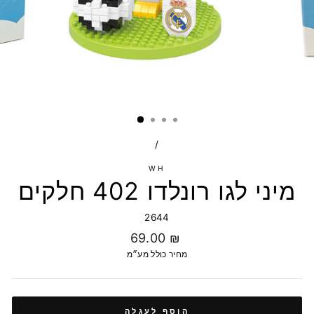
/
WH
מיני לגו רונלדו 402 חלקים
2644
מחיר
69.00 ₪
רגיל
מחיר כולל מע״מ
הוסף לעגלה