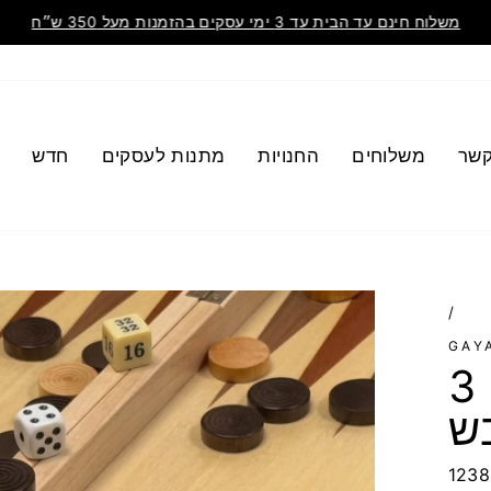
משלוח חינם עד הבית עד 3 ימי עסקים בהזמנות מעל 350 ש״ח
קשר
משלוחים
החנויות
מתנות לעסקים
חדש
/
GAY
ששבש דמקה ושחמט - 3
1238