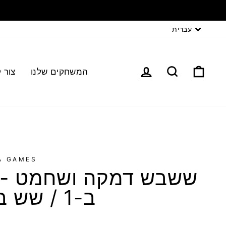
עברית
המשחקים שלנו
צור 
A GAMES
ב-1 / שש בש