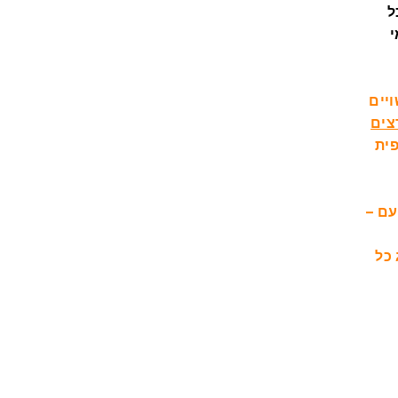
ל
י
יים
ים
– דרך נהדרת לבלות זמן איכות, לאתגר את המוח וליהנות עם
מתנה יוצאת דופן, שתרגש כל חובב אסטרטגיה ותשדרג כל