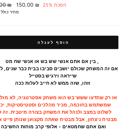
מחיר
.00 ₪
150.00 ₪
חסכת 25%
בהנחה
מחיר כולל
הוסף לעגלה
אם אתם אנשי שש בש או אנשי שח מט ,
בי
ן
אם זה המשחק שכולם יושבים סביבו בבית כבר שנים, ל
שייראה וירגיש בסטייל
וזהו, שזה ממש לא חייב לעלות ככה
אז רק שתדעו ששש־בש הוא משחק אסטרטגיה, לא מזל –
שמשתמש בחוכמה, מכיר מהלכים וסטטיסטיקות, יכו
לשלוט במצב ולנהל את המשחק בצורה מיטבית. זה ל
מבטיח ניצחון, אבל מבטיח שאתה מקצוען שנותן פייט אמיתי
ואם אתם שחמטאים - אלופי קרב מוחות החשיבה