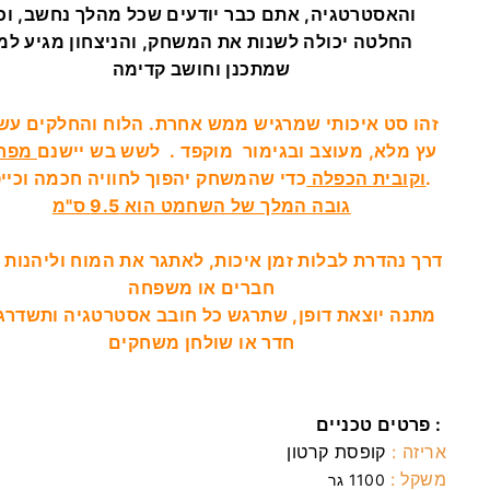
והאסטרטגיה, אתם כבר יודעים שכל מהלך נחשב, וכ
החלטה יכולה לשנות את המשחק, והניצחון מגיע למ
שמתכנן וחושב קדימה
זהו סט איכותי שמרגיש ממש אחרת. הלוח והחלקים עשו
עץ מלא, מעוצב ובגימור מוקפד . לשש בש יישנם
מפרצ
כדי שהמשחק יהפוך לחוויה חכמה וכייפית.
וקובית הכפלה
גובה המלך של השחמט הוא 9.5 ס"מ
חברים או משפחה
חדר או שולחן משחקים
פרטים טכניים :
אריזה :
קופסת קרטון
משקל :
1100 גר