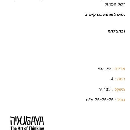
של הפאזל?
פאזל שהוא גם קישוט.
בהצלחה!
אריזה :
פי.וי.סי
רמה :
4
משקל :
135 גר
גודל :
75
*75*75 מ"מ