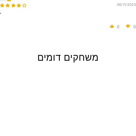
06/11/2025
י
0
0
משחקים דומים
פאזל חבית