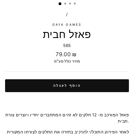
/
GAYA GAMES
פאזל חבית
565
מחיר
79.00 ₪
רגיל
מחיר כולל מע״מ
הוסף לעגלה
פאזל המורכב מ- 12 חלקים לא זהים המתחברים יחדיו ויוצרים צורת
חבית.
לאחר הפירוק התוכל/י להרכיב בחזרה את החלקים לצורתו המקורית