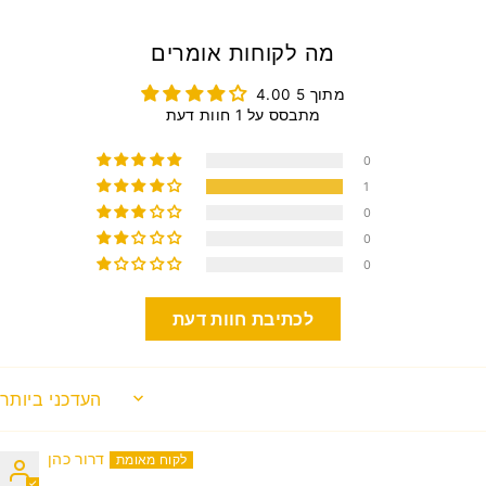
מה לקוחות אומרים
4.00 מתוך 5
מתבסס על 1 חוות דעת
0
1
0
0
0
לכתיבת חוות דעת
SORT BY
דרור כהן