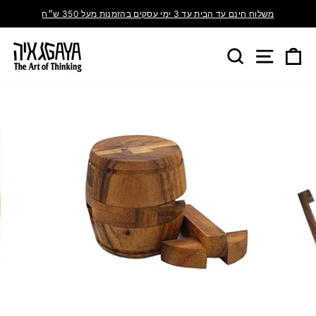
משלוח חינם עד הבית עד 3 ימי עסקים בהזמנות מעל 350 ש״ח