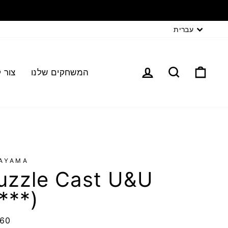
עברית
המשחקים שלנו
צור 
AYAMA
uzzle Cast U&U
***)
060