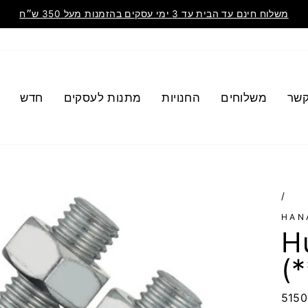
משלוח חינם עד הבית עד 3 ימי עסקים בהזמנות מעל 350 ש״ח
קשר
משלוחים
החנויות
מתנות לעסקים
חדש
/
HAN
H
(*
515