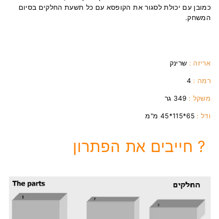
כמובן עם יכולת לסגור את הקופסא עם כל תשעת החלקים בסיום
המשחק.
אריזה :
שרינק
רמה :
4
משקל :
349 גר
ודל :
65
*115*45 מ"מ
חייבים את הפתרון ?