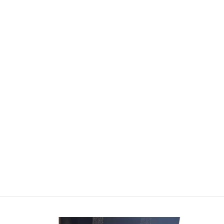
בעיית אריזה קונווי
GAYA GAMES
79.00 ₪
הוסף לעגלה