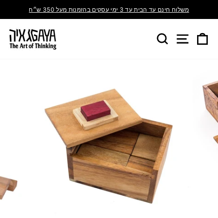
משלוח חינם עד הבית עד 3 ימי עסקים בהזמנות מעל 350 ש״ח