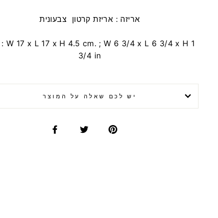
אריזה :
אריזת קרטון צבעונית
W 17 x L 17 x H 4.5 cm. ; W 6 3/4 x L 6 3/4 x H 1
גודל :
3/4 in
יש לכם שאלה על המוצר