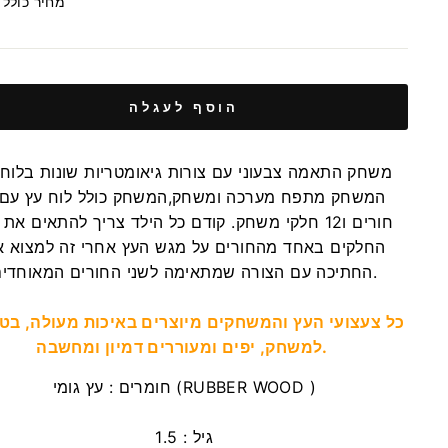
מחיר כולל
הוסף לעגלה
משחק התאמה צבעוני עם צורות גיאומטריות שונות בלוח 
חורים ו12 חלקי משחק. קודם כל הילד צריך להתאים את 
החלקים באחד מהחורים על מגש העץ אחרי זה למצוא א
החתיכה עם הצורה שמתאימה לשני החורים המאוחדים.
כל צעצועי העץ והמשחקים מיוצרים באיכות מעולה, בט
למשחק, יפים ומעוררים דמיון ומחשבה.
עץ גומי (RUBBER WOOD )
חומרים :
גיל : 1.5