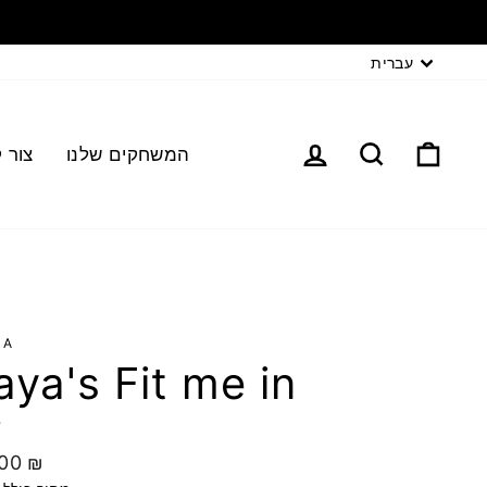
עברית
המשחקים שלנו
צור 
LA
ya's Fit me in
7
.00 ₪