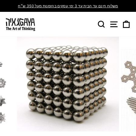
משלוח חינם עד הבית עד 3 ימי עסקים בהזמנות מעל 350 ש״ח