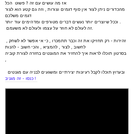
אז מה עושים עם זה ? פשוט הכל
מהכדורים ניתן לצור אין סוף דגמים וצורות , וזה גם קטע הוא לצור
דגמים משלכם
וככל שיוצרים יותר נעשים דברים מטורפים ומדהימים עוד יותר .
זה לעולם לא חוזר על עצמו ולעולם לא משעמם.
זהירות - רק תחזיקו את זה וכבר תתמכרו , כי אי אפשר לא לשחק ,
לחשוב , לצור , להמציא , והכי חשוב - להנות
בסרטון תוכלו לראות איך להחזיר את המגנטים בחזרה לצורת קוביה
,
ובערוץ תוכלו לקבל רעיונות יצירתיים ומשגעים לבניה עם מגנטים
כנסו - זה מגניב !