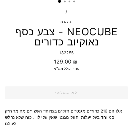
/
GAYA
צבע כסף - NEOCUBE
נאוקיוב כדורים
132255
מחיר
129.00 ₪
רגיל
מחיר כולל מע״מ
לא במלאי
אלו הם 216 כדורים מגנטיים חזקים במיוחד העשויים מחומר חזק
במיוחד בעל יעלות וחוזק מגנטי שאין שני לו , כוח שלא נחלש
לעולם