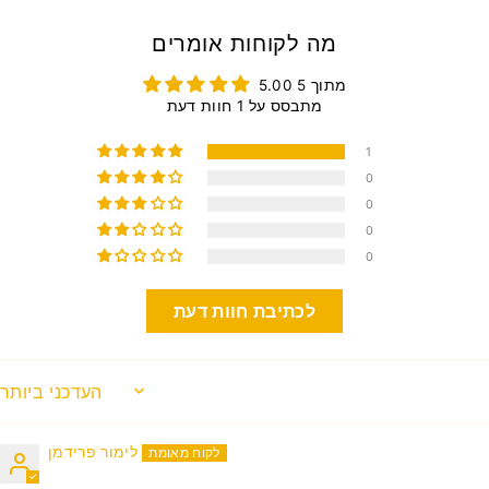
מה לקוחות אומרים
5.00 מתוך 5
מתבסס על 1 חוות דעת
1
0
0
0
0
לכתיבת חוות דעת
SORT BY
לימור פרידמן