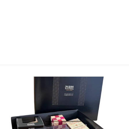
בביצה 397 חלקים
WH
69.00 ₪
הוסף לעגלה