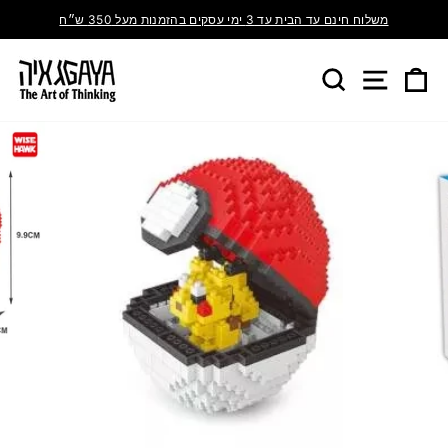
משלוח חינם עד הבית עד 3 ימי עסקים בהזמנות מעל 350 ש״ח