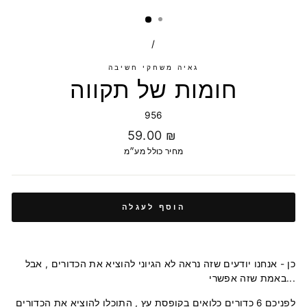
/
גאיה משחקי חשיבה
חומות של תקווה
956
מחיר
59.00 ₪
רגיל
מחיר כולל מע״מ
הוסף לעגלה
כן - אנחנו יודעים שזה נראה לא הגיוני להוציא את הכדורים , אבל
באמת שזה אפשרי...
לפניכם 6 כדורים כלואים בקופסת עץ , התוכלו להוציא את הכדורים