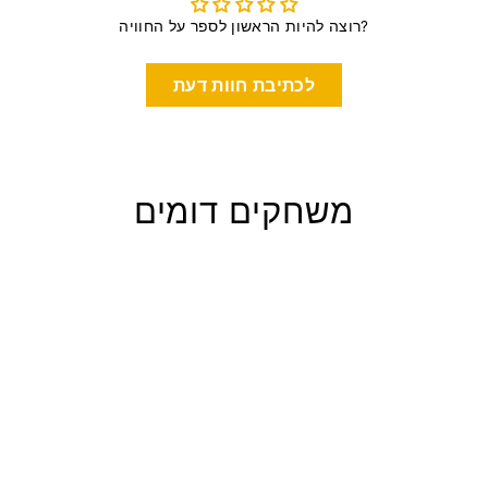
רוצה להיות הראשון לספר על החוויה?
לכתיבת חוות דעת
משחקים דומים
חומות של תקווה
גאיה משחקי חשיבה