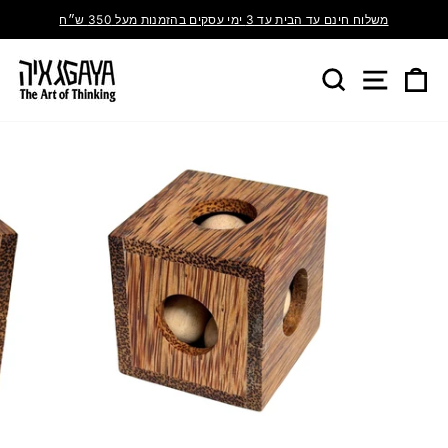
משלוח חינם עד הבית עד 3 ימי עסקים בהזמנות מעל 350 ש״ח