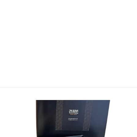
סלבדור
GAYA GAMES
79.00 ₪
הוסף לעגלה