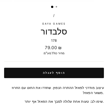
/
GAYA GAMES
סלבדור
178
מחיר
79.00 ₪
רגיל
מחיר כולל מע״מ
הוסף לעגלה
עיצוב מודרני לפאזל ההתרה הנפוץ. שחררו את החוט עם החרוז
משאר הפאזל.
שימו לב: טעות אחת עלולה לסבך את הפאזל אף יותר.