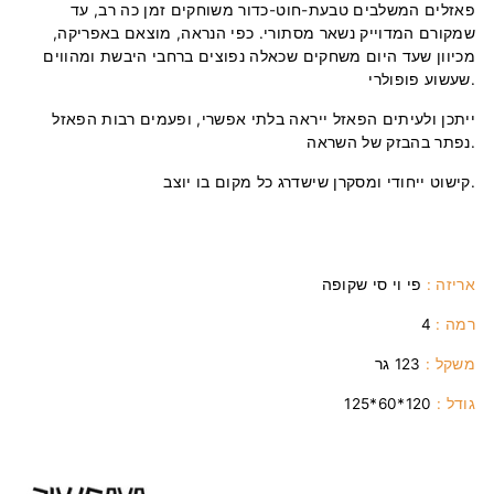
פאזלים המשלבים טבעת-חוט-כדור משוחקים זמן כה רב, עד
שמקורם המדוייק נשאר מסתורי. כפי הנראה, מוצאם באפריקה,
מכיוון שעד היום משחקים שכאלה נפוצים ברחבי היבשת ומהווים
שעשוע פופולרי.
ייתכן ולעיתים הפאזל ייראה בלתי אפשרי, ופעמים רבות הפאזל
נפתר בהבזק של השראה.
קישוט ייחודי ומסקרן שישדרג כל מקום בו יוצב.
אריזה :
פי וי סי שקופה
רמה :
4
משקל :
123 גר
גודל :
120*60*125