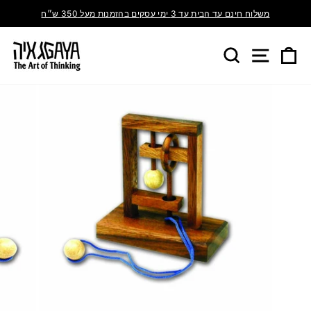
משלוח חינם עד הבית עד 3 ימי עסקים בהזמנות מעל 350 ש״ח