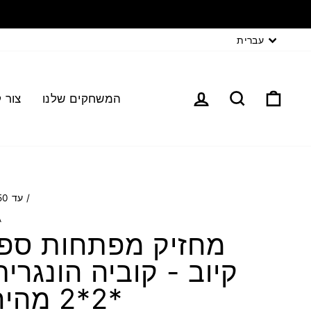
עברית
המשחקים שלנו
צור 
/
עד 50 שח
A
מחזיק מפתחות ספי
*2*2 מהירה