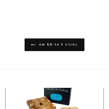
בחזרה ל עד 50 שח