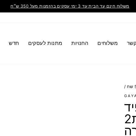
משלוח חינם עד הבית עד 3 ימי עסקים בהזמנות מעל 350 ש״ח
קשר
משלוחים
החנויות
מתנות לעסקים
חדש
/
GAY
ד
קיוב - קוביה הונגרית2